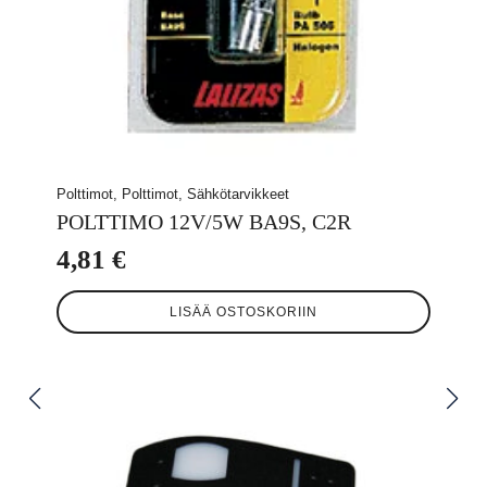
Polttimot, Polttimot, Sähkötarvikkeet
POLTTIMO 12V/5W BA9S, C2R
4,81
€
LISÄÄ OSTOSKORIIN