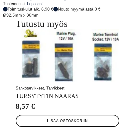
Tuotemerkki:
Lopolight
Toimituskulut alk. 6,90 €
Nouto myymälästä 0 €
Ø92,5mm x 36mm
Tutustu myös
Sähkötarvikkeet, Tarvikkeet
TUP.SYTYTIN NAARAS
8,57
€
LISÄÄ OSTOSKORIIN