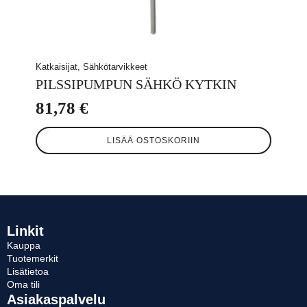
Katkaisijat, Sähkötarvikkeet
PILSSIPUMPUN SÄHKÖ KYTKIN
81,78
€
LISÄÄ OSTOSKORIIN
Linkit
Kauppa
Tuotemerkit
Lisätietoa
Oma tili
Asiakaspalvelu