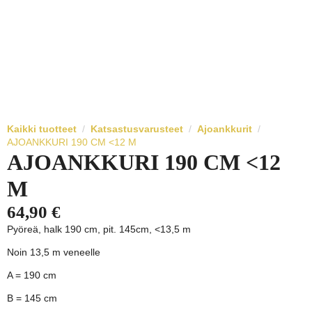
Kaikki tuotteet
Katsastusvarusteet
Ajoankkurit
AJOANKKURI 190 CM <12 M
AJOANKKURI 190 CM <12
M
64,90
€
Pyöreä, halk 190 cm, pit. 145cm, <13,5 m
Noin 13,5 m veneelle
A = 190 cm
B = 145 cm