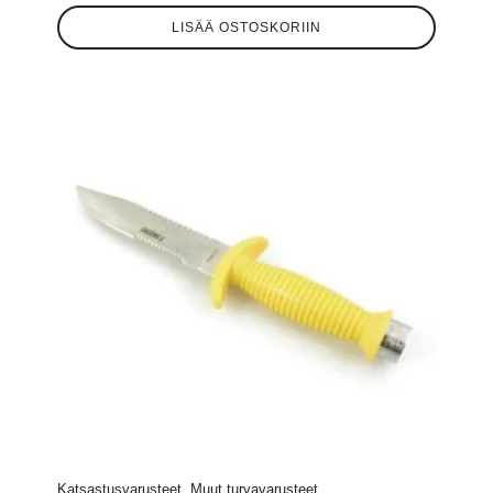
LISÄÄ OSTOSKORIIN
Katsastusvarusteet, Muut turvavarusteet