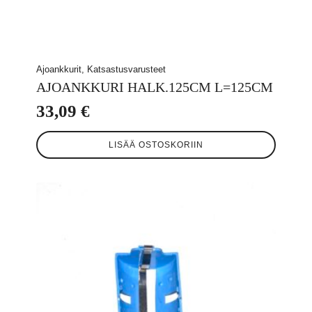
Ajoankkurit, Katsastusvarusteet
AJOANKKURI HALK.125CM L=125CM
33,09
€
LISÄÄ OSTOSKORIIN