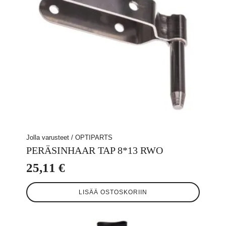
sivulla.
Jolla varusteet / OPTIPARTS
PERÄSINHAAR TAP 8*13 RWO
25,11
€
LISÄÄ OSTOSKORIIN