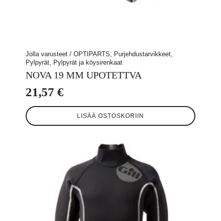
Jolla varusteet / OPTIPARTS, Purjehdustarvikkeet,
Pylpyrät, Pylpyrät ja köysirenkaat
NOVA 19 MM UPOTETTVA
21,57
€
LISÄÄ OSTOSKORIIN