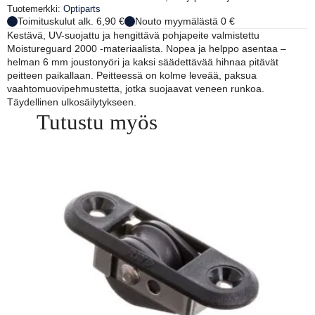
Tuotemerkki:
Optiparts
Toimituskulut alk. 6,90 €
Nouto myymälästä 0 €
Kestävä, UV-suojattu ja hengittävä pohjapeite valmistettu
Moistureguard 2000 -materiaalista. Nopea ja helppo asentaa –
helman 6 mm joustonyöri ja kaksi säädettävää hihnaa pitävät
peitteen paikallaan. Peitteessä on kolme leveää, paksua
vaahtomuovipehmustetta, jotka suojaavat veneen runkoa.
Täydellinen ulkosäilytykseen.
Tutustu myös