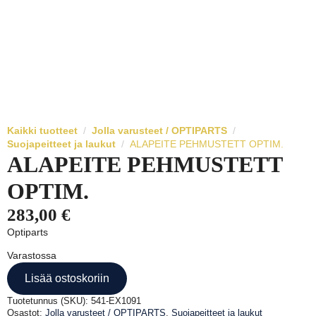
Kaikki tuotteet
Jolla varusteet / OPTIPARTS
Suojapeitteet ja laukut
ALAPEITE PEHMUSTETT OPTIM.
ALAPEITE PEHMUSTETT
OPTIM.
283,00
€
Optiparts
Varastossa
Lisää ostoskoriin
Tuotetunnus (SKU):
541-EX1091
Osastot:
Jolla varusteet / OPTIPARTS
,
Suojapeitteet ja laukut