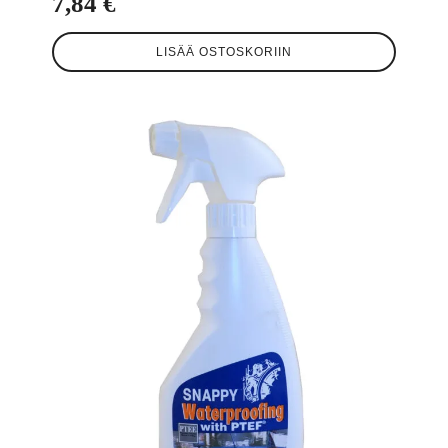
7,84
€
LISÄÄ OSTOSKORIIN