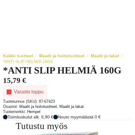
Kaikki tuotteet
Maalit ja hoitotuotteet
Maalit ja lakat
*ANTI SLIP HELMIÄ 160G
*ANTI SLIP HELMIÄ 160G
15,79
€
Varasto loppu
Tuotetunnus (SKU):
87-67423
Osastot:
Maalit ja hoitotuotteet
,
Maalit ja lakat
Tuotemerkki:
Hempel
Toimituskulut alk. 6,90 €
Nouto myymälästä 0 €
Tutustu myös