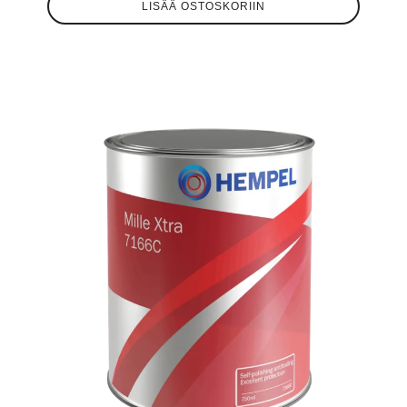
LISÄÄ OSTOSKORIIN