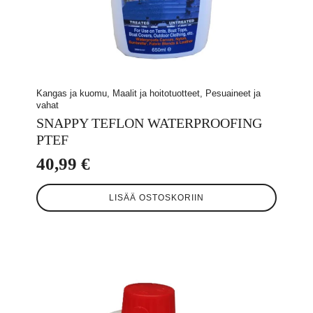
Kangas ja kuomu, Maalit ja hoitotuotteet, Pesuaineet ja
vahat
SNAPPY TEFLON WATERPROOFING
PTEF
40,99
€
LISÄÄ OSTOSKORIIN