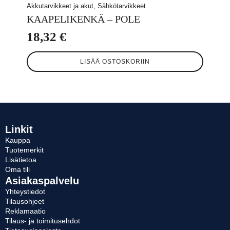
Akkutarvikkeet ja akut, Sähkötarvikkeet
KAAPELIKENKÄ – POLE
18,32
€
LISÄÄ OSTOSKORIIN
Linkit
Kauppa
Tuotemerkit
Lisätietoa
Oma tili
Asiakaspalvelu
Yhteystiedot
Tilausohjeet
Reklamaatio
Tilaus- ja toimitusehdot