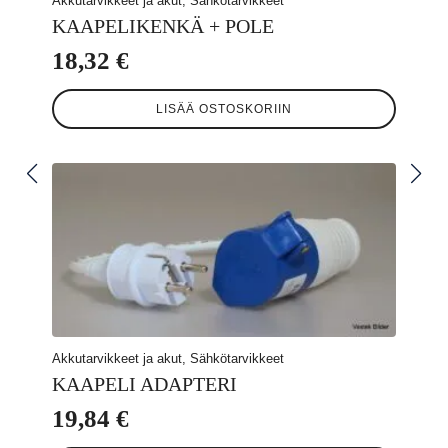
Akkutarvikkeet ja akut, Sähkötarvikkeet
KAAPELIKENKÄ + POLE
18,32
€
LISÄÄ OSTOSKORIIN
Akkutarvikkeet ja akut, Sähkötarvikkeet
KAAPELI ADAPTERI
19,84
€