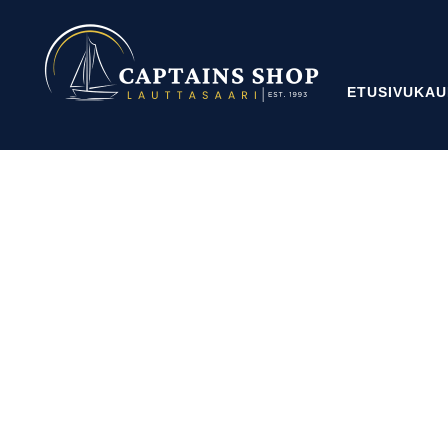
ETUSIVU
KAU