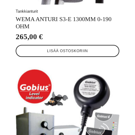
Tankkianturit
WEMA ANTURI S3-E 1300MM 0-190
OHM
265,00
€
LISÄÄ OSTOSKORIIN