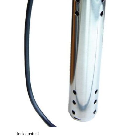
Tankkianturit