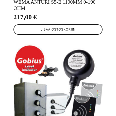
WEMA ANTURI S5-E 1100MM 0-190
OHM
217,00
€
LISÄÄ OSTOSKORIIN