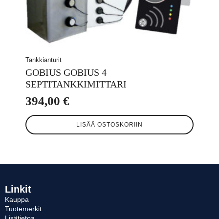
Tankkianturit
GOBIUS GOBIUS 4
SEPTITANKKIMITTARI
394,00
€
LISÄÄ OSTOSKORIIN
Linkit
Kauppa
Tuotemerkit
Lisätietoa