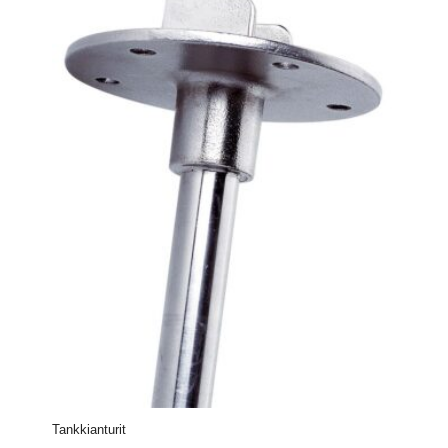
Tankkianturit