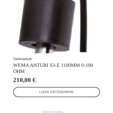
Tankkianturit
WEMA ANTURI S3-E 1100MM 0-190
OHM
210,00
€
LISÄÄ OSTOSKORIIN