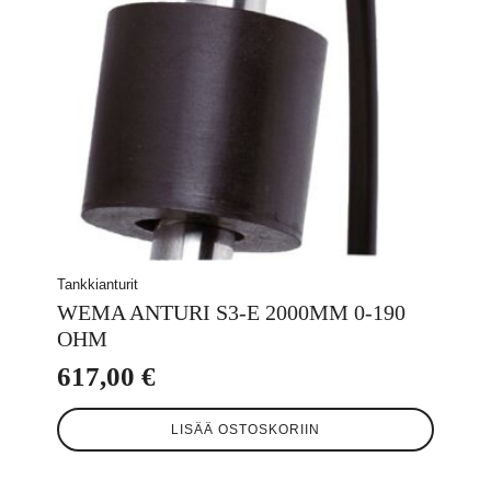
Tankkianturit
WEMA ANTURI S3-E 2000MM 0-190
OHM
617,00
€
LISÄÄ OSTOSKORIIN