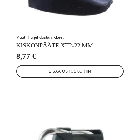
Muut, Purjehdustarvikkeet
KISKONPÄÄTE XT2-22 MM
8,77
€
LISÄÄ OSTOSKORIIN