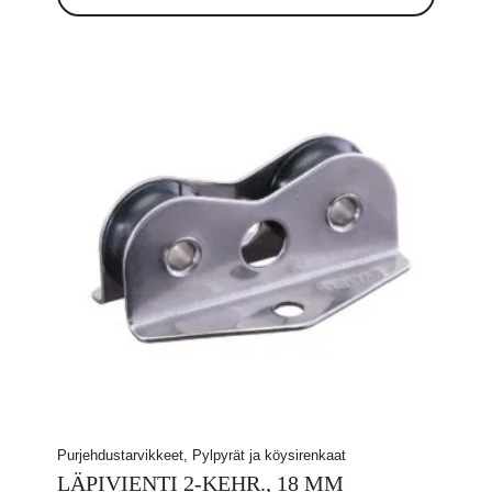
Purjehdustarvikkeet, Pylpyrät ja köysirenkaat
LÄPIVIENTI 2-KEHR., 18 MM