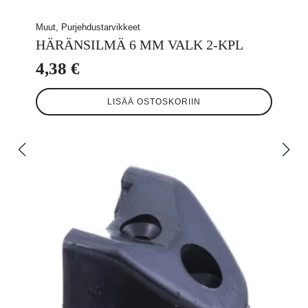
Muut, Purjehdustarvikkeet
HÄRÄNSILMÄ 6 MM VALK 2-KPL
4,38
€
LISÄÄ OSTOSKORIIN