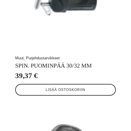
Muut, Purjehdustarvikkeet
SPIN. PUOMINPÄÄ 30/32 MM
39,37
€
LISÄÄ OSTOSKORIIN