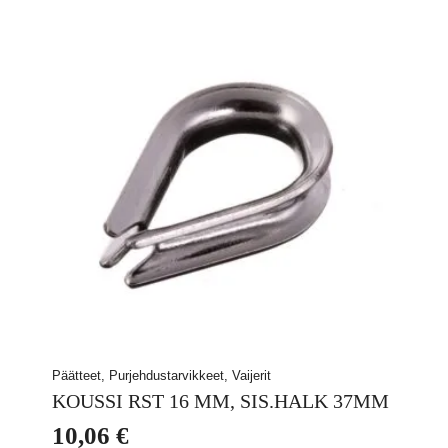
Päätteet, Purjehdustarvikkeet, Vaijerit
KOUSSI RST 16 MM, SIS.HALK 37MM
10,06
€