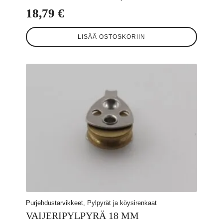
18,79
€
LISÄÄ OSTOSKORIIN
Purjehdustarvikkeet, Pylpyrät ja köysirenkaat
VAIJERIPYLPYRÄ 18 MM