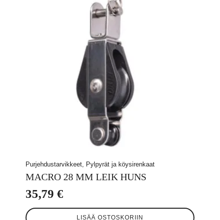
Purjehdustarvikkeet, Pylpyrät ja köysirenkaat
MACRO 28 MM LEIK HUNS
35,79
€
LISÄÄ OSTOSKORIIN