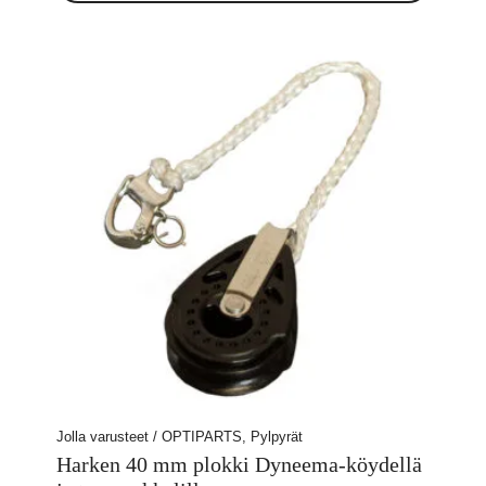
Jolla varusteet / OPTIPARTS, Pylpyrät
Harken 40 mm plokki Dyneema-köydellä