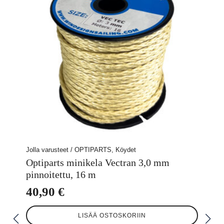
Jolla varusteet / OPTIPARTS, Köydet
Optiparts minikela Vectran 3,0 mm
pinnoitettu, 16 m
40,90
€
LISÄÄ OSTOSKORIIN