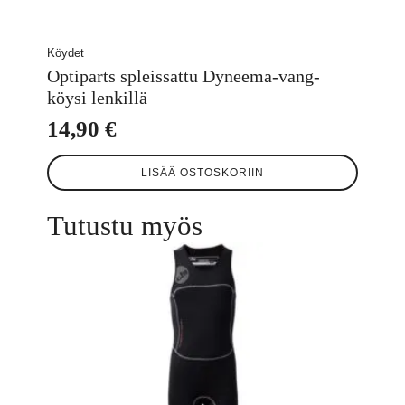
Köydet
Optiparts spleissattu Dyneema-vang-
köysi lenkillä
14,90
€
LISÄÄ OSTOSKORIIN
Tutustu myös