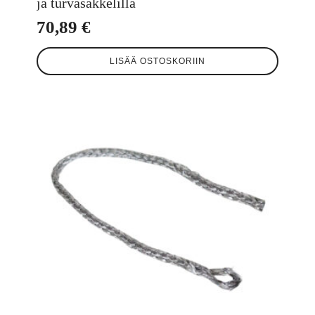
ja turvasakkelilla
70,89
€
LISÄÄ OSTOSKORIIN