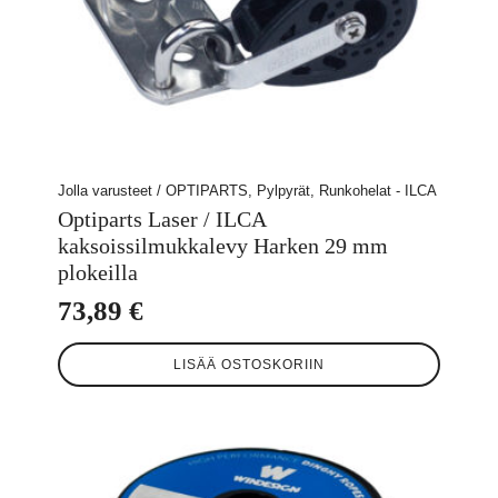
Jolla varusteet / OPTIPARTS, Pylpyrät, Runkohelat - ILCA
Optiparts Laser / ILCA
kaksoissilmukkalevy Harken 29 mm
plokeilla
73,89
€
LISÄÄ OSTOSKORIIN