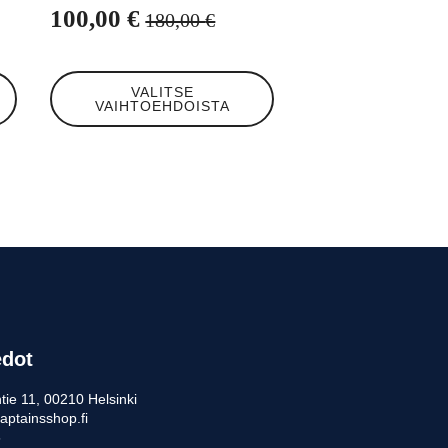
100,00
€
180,00
€
Alkuperäinen
Nykyinen
hinta
hinta
Tällä
oli:
on:
VALITSE
tuotteella
VAIHTOEHDOISTA
180,00 €.
100,00 €.
on
useampi
muunnelma.
Voit
tehdä
valinnat
tuotteen
sivulla.
edot
tie 11, 00210 Helsinki
aptainsshop.fi
5