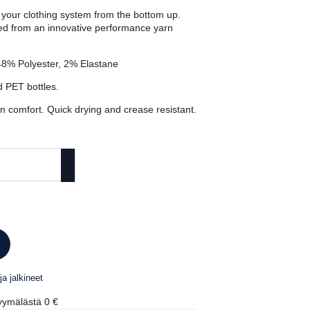
 your clothing system from the bottom up.
d from an innovative performance yarn
48% Polyester, 2% Elastane
 PET bottles.
skin comfort. Quick drying and crease resistant.
ja jalkineet
ymälästä 0 €