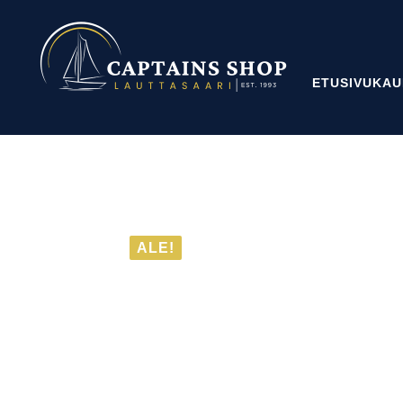
ETUSIVU
KAU
ALE!