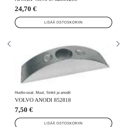
24,70
€
LISÄÄ OSTOSKORIIN
Huolto-osat, Muut, Sinkit ja anodit
VOLVO ANODI 852818
7,50
€
LISÄÄ OSTOSKORIIN