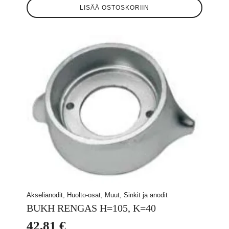
LISÄÄ OSTOSKORIIN
Akselianodit, Huolto-osat, Muut, Sinkit ja anodit
BUKH RENGAS H=105, K=40
42,81
€