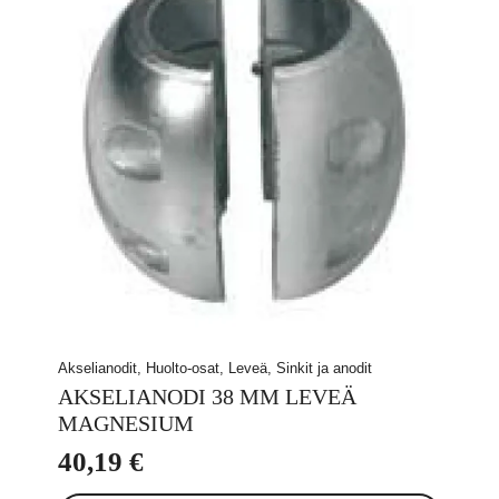
Akselianodit, Huolto-osat, Leveä, Sinkit ja anodit
AKSELIANODI 38 MM LEVEÄ
MAGNESIUM
40,19
€