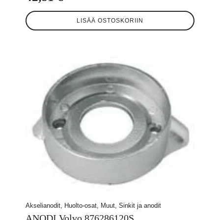
LISÄÄ OSTOSKORIIN
Akselianodit, Huolto-osat, Muut, Sinkit ja anodit
ANODI Volvo 876286120S