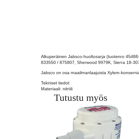
Alkuperäinen Jabsco-huoltosarja (tuotenro 45488-
833550 / 875807, Sherwood 9979K, Sierra 18-30
Jabsco on osa maailmanlaajuista Xylem-konsernia,
Tekniset tiedot:
Materiaali: nitriili
Tutustu myös