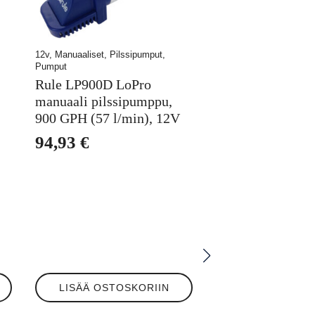
12v, Manuaaliset, Pilssipumput,
Pumput
Rule LP900D LoPro
manuaali pilssipumppu,
900 GPH (57 l/min), 12V
94,93
€
LISÄÄ OSTOSKORIIN