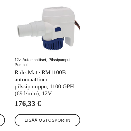
12v, Automaattiset, Pilssipumput,
Pumput
Rule-Mate RM1100B
automaattinen
pilssipumppu, 1100 GPH
(69 l/min), 12V
176,33
€
LISÄÄ OSTOSKORIIN