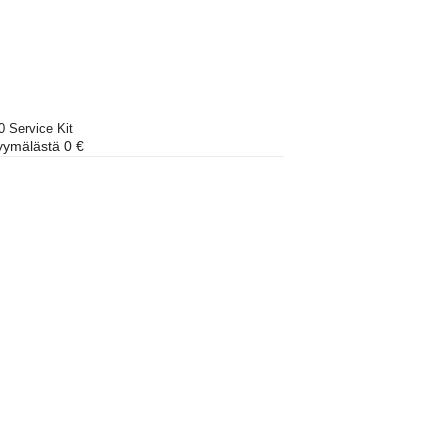
0 Service Kit
ymälästä 0 €