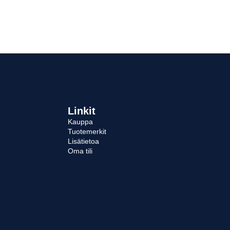
Linkit
Kauppa
Tuotemerkit
Lisätietoa
Oma tili