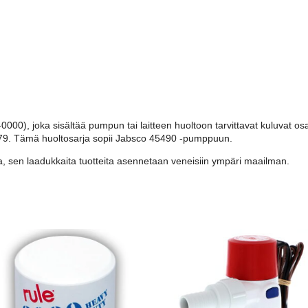
0000), joka sisältää pumpun tai laitteen huoltoon tarvittavat kuluvat 
79. Tämä huoltosarja sopii Jabsco 45490 -pumppuun.
 sen laadukkaita tuotteita asennetaan veneisiin ympäri maailman.