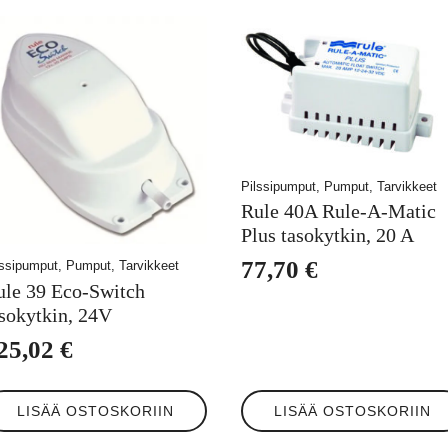
Pilssipumput, Pumput, Tarvikkeet
Rule 40A Rule-A-Matic
Plus tasokytkin, 20 A
77,70
€
lssipumput, Pumput, Tarvikkeet
ule 39 Eco-Switch
asokytkin, 24V
25,02
€
LISÄÄ OSTOSKORIIN
LISÄÄ OSTOSKORIIN