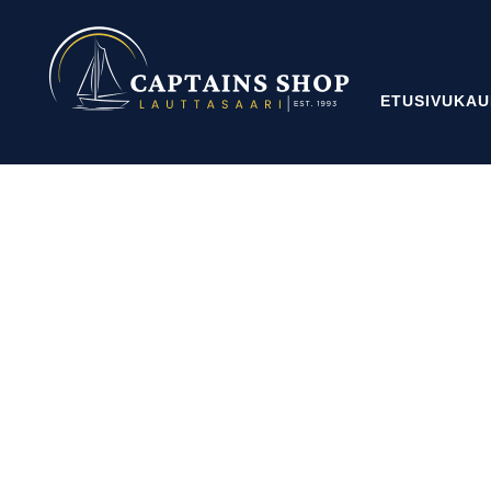
ETUSIVU
KAU