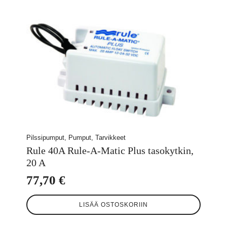
Pilssipumput, Pumput, Tarvikkeet
Rule 40A Rule-A-Matic Plus tasokytkin,
20 A
77,70
€
LISÄÄ OSTOSKORIIN