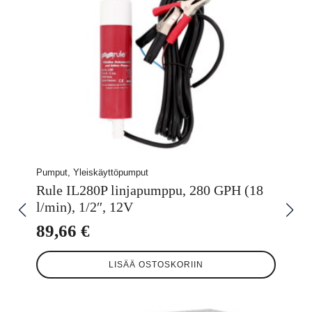
Pumput, Yleiskäyttöpumput
Rule IL280P linjapumppu, 280 GPH (18
l/min), 1/2″, 12V
89,66
€
LISÄÄ OSTOSKORIIN