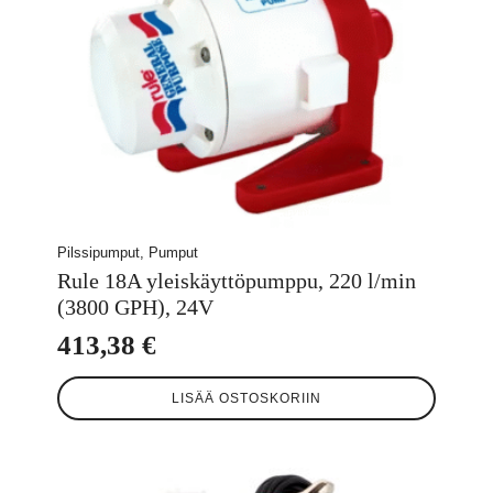
Pilssipumput, Pumput
Rule 18A yleiskäyttöpumppu, 220 l/min
(3800 GPH), 24V
413,38
€
LISÄÄ OSTOSKORIIN