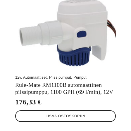
12v, Automaattiset, Pilssipumput, Pumput
Rule-Mate RM1100B automaattinen
pilssipumppu, 1100 GPH (69 l/min), 12V
176,33
€
LISÄÄ OSTOSKORIIN