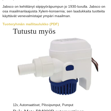
Jabsco on kehittänyt siipipyöräpumpun jo 1930-luvulla. Jabsco on
osa maailmanlaajuista Xylem-konsernia; sen laadukkaita tuotteita
käyttävät venevalmistajat ympäri maailman.
Tuoteryhmän mallitaulukko (PDF)
Tutustu myös
12v, Automaattiset, Pilssipumput, Pumput