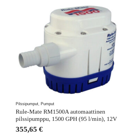
Pilssipumput, Pumput
Rule-Mate RM1500A automaattinen
pilssipumppu, 1500 GPH (95 l/min), 12V
355,65
€