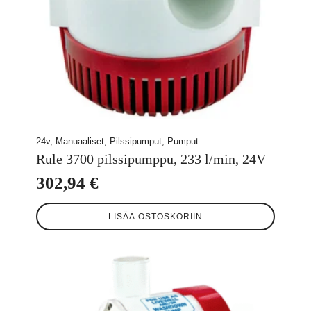
24v, Manuaaliset, Pilssipumput, Pumput
Rule 3700 pilssipumppu, 233 l/min, 24V
302,94
€
LISÄÄ OSTOSKORIIN