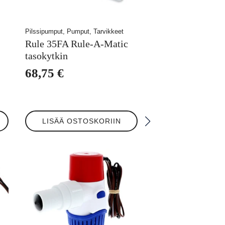
Pilssipumput, Pumput, Tarvikkeet
Rule 35FA Rule-A-Matic
tasokytkin
68,75
€
LISÄÄ OSTOSKORIIN