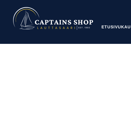
ETUSIVU
KAU