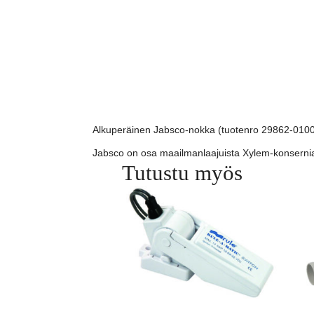
Alkuperäinen Jabsco-nokka (tuotenro 29862-0100)
Jabsco on osa maailmanlaajuista Xylem-konsernia,
Tutustu myös