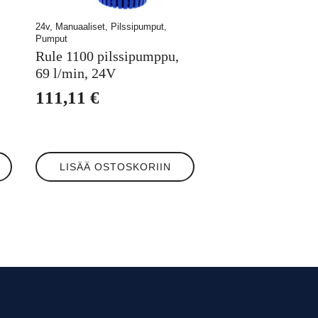
24v, Manuaaliset, Pilssipumput,
Pumput
Rule 1100 pilssipumppu,
69 l/min, 24V
111,11
€
LISÄÄ OSTOSKORIIN