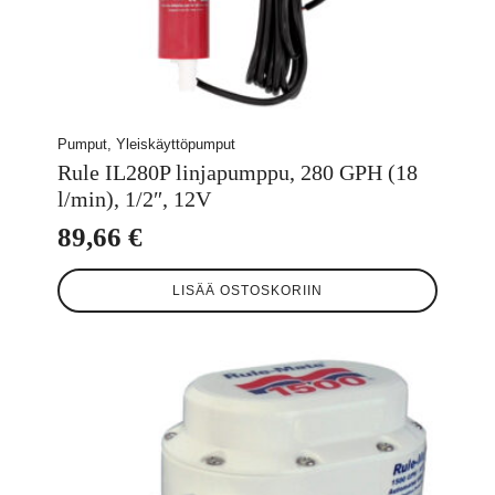
Pumput, Yleiskäyttöpumput
Rule IL280P linjapumppu, 280 GPH (18
l/min), 1/2″, 12V
89,66
€
LISÄÄ OSTOSKORIIN