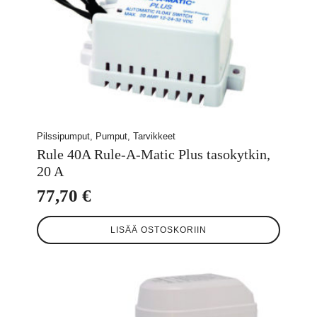
Pilssipumput, Pumput, Tarvikkeet
Rule 40A Rule-A-Matic Plus tasokytkin,
20 A
77,70
€
LISÄÄ OSTOSKORIIN