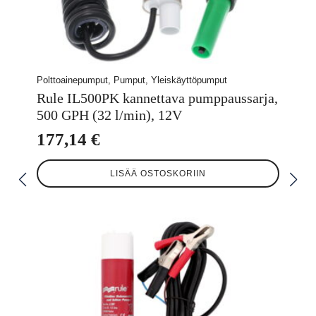
Polttoainepumput, Pumput, Yleiskäyttöpumput
Rule IL500PK kannettava pumppaussarja,
500 GPH (32 l/min), 12V
177,14
€
LISÄÄ OSTOSKORIIN