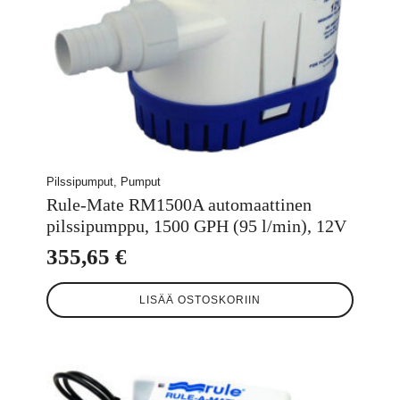
Pilssipumput, Pumput
Rule-Mate RM1500A automaattinen
pilssipumppu, 1500 GPH (95 l/min), 12V
355,65
€
LISÄÄ OSTOSKORIIN