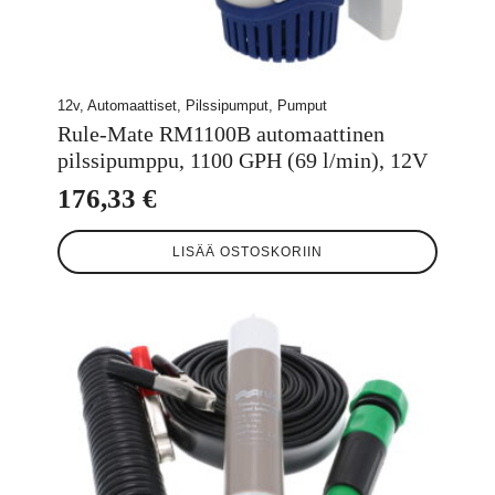
12v, Automaattiset, Pilssipumput, Pumput
Rule-Mate RM1100B automaattinen
pilssipumppu, 1100 GPH (69 l/min), 12V
176,33
€
LISÄÄ OSTOSKORIIN