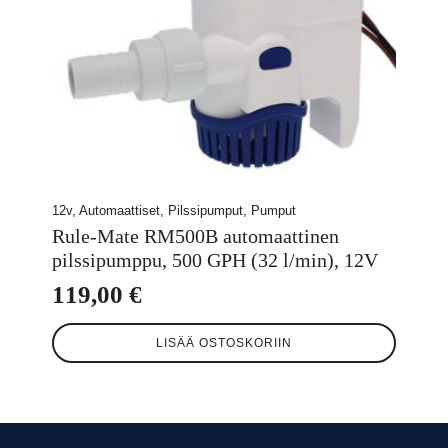
12v, Automaattiset, Pilssipumput, Pumput
Rule-Mate RM500B automaattinen
pilssipumppu, 500 GPH (32 l/min), 12V
119,00
€
LISÄÄ OSTOSKORIIN