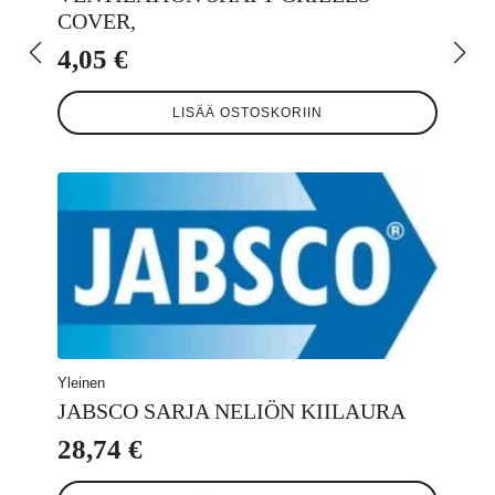
COVER,
4,05
€
LISÄÄ OSTOSKORIIN
Yleinen
JABSCO SARJA NELIÖN KIILAURA
28,74
€