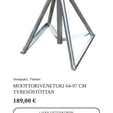
Venepukit, Yleinen
MOOTTORIVENETUKI 64-97 CM
TYRESÖSTÖTTAN
189,00
€
LISÄÄ OSTOSKORIIN