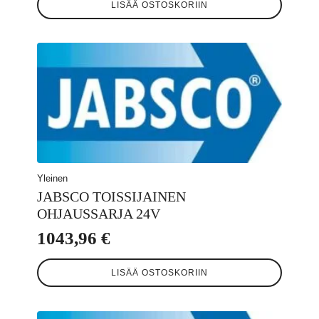
LISÄÄ OSTOSKORIIN
Yleinen
JABSCO TOISSIJAINEN
OHJAUSSARJA 24V
1043,96
€
LISÄÄ OSTOSKORIIN