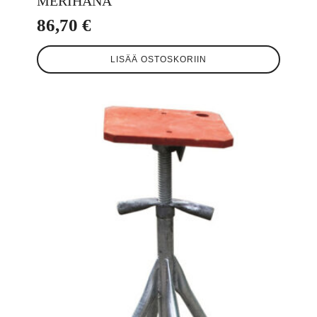
MERIHANA
86,70
€
LISÄÄ OSTOSKORIIN