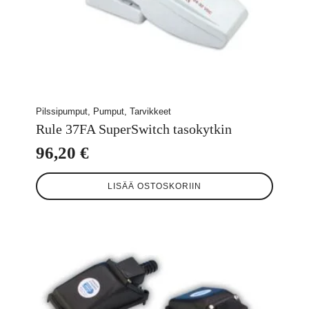
Pilssipumput, Pumput, Tarvikkeet
Rule 37FA SuperSwitch tasokytkin
96,20
€
LISÄÄ OSTOSKORIIN