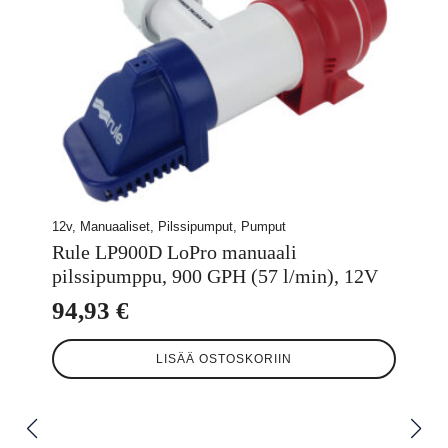
12v, Manuaaliset, Pilssipumput, Pumput
Rule LP900D LoPro manuaali
pilssipumppu, 900 GPH (57 l/min), 12V
94,93
€
LISÄÄ OSTOSKORIIN