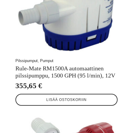
Pilssipumput, Pumput
Rule-Mate RM1500A automaattinen
pilssipumppu, 1500 GPH (95 l/min), 12V
355,65
€
LISÄÄ OSTOSKORIIN