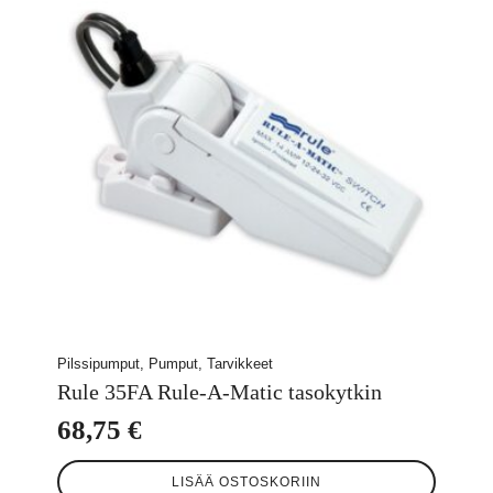
Pilssipumput, Pumput, Tarvikkeet
Rule 35FA Rule-A-Matic tasokytkin
68,75
€
LISÄÄ OSTOSKORIIN