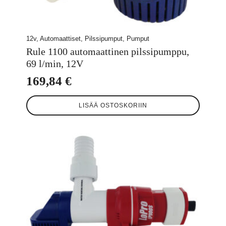
12v, Automaattiset, Pilssipumput, Pumput
Rule 1100 automaattinen pilssipumppu,
69 l/min, 12V
169,84
€
LISÄÄ OSTOSKORIIN