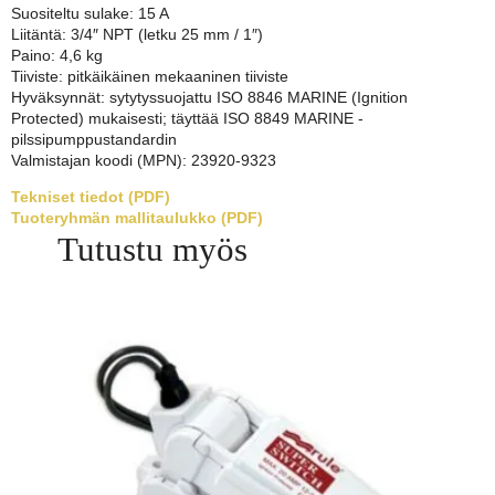
Suositeltu sulake: 15 A
Liitäntä: 3/4″ NPT (letku 25 mm / 1″)
Paino: 4,6 kg
Tiiviste: pitkäikäinen mekaaninen tiiviste
Hyväksynnät: sytytyssuojattu ISO 8846 MARINE (Ignition
Protected) mukaisesti; täyttää ISO 8849 MARINE -
pilssipumppustandardin
Valmistajan koodi (MPN): 23920-9323
Tekniset tiedot (PDF)
Tuoteryhmän mallitaulukko (PDF)
Tutustu myös