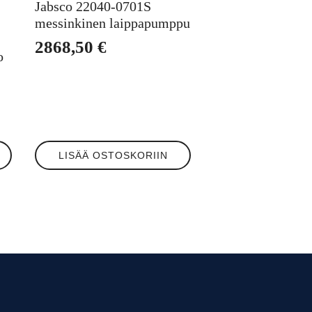
Jabsco 22040-0701S
messinkinen laippapumppu
2868,50
€
o
LISÄÄ OSTOSKORIIN