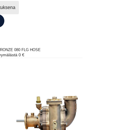
ituksena
 BRONZE 080 FLG HOSE
ymälästä 0 €