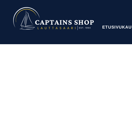
ETUSIVU
KAU