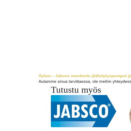
Xylem – Jabsco moottorin jäähdytyspumput ja
Autamme sinua tarvittaessa, ole meihin yhteydess
Tutustu myös