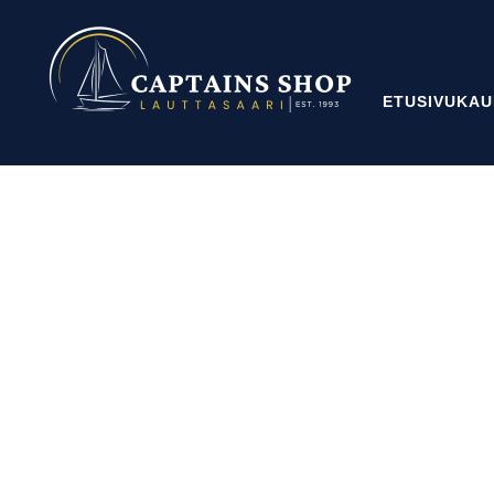
ETUSIVU
KAU