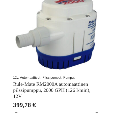
12v, Automaattiset, Pilssipumput, Pumput
Rule-Mate RM2000A automaattinen
pilssipumppu, 2000 GPH (126 l/min),
12V
399,78
€