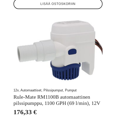
LISÄÄ OSTOSKORIIN
12v, Automaattiset, Pilssipumput, Pumput
Rule-Mate RM1100B automaattinen
pilssipumppu, 1100 GPH (69 l/min), 12V
176,33
€