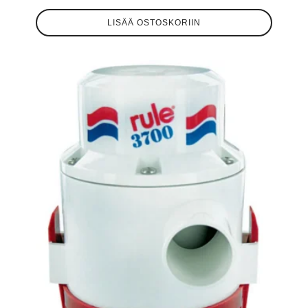
LISÄÄ OSTOSKORIIN