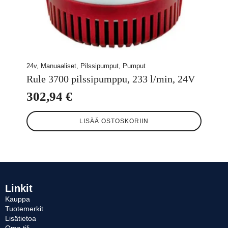
24v, Manuaaliset, Pilssipumput, Pumput
Rule 3700 pilssipumppu, 233 l/min, 24V
302,94
€
LISÄÄ OSTOSKORIIN
Linkit
Kauppa
Tuotemerkit
Lisätietoa
Oma tili