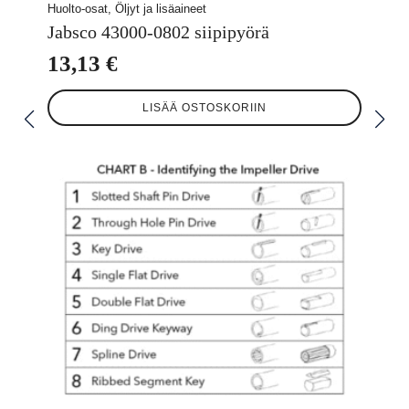
Huolto-osat, Öljyt ja lisäaineet
Jabsco 43000-0802 siipipyörä
13,13
€
LISÄÄ OSTOSKORIIN