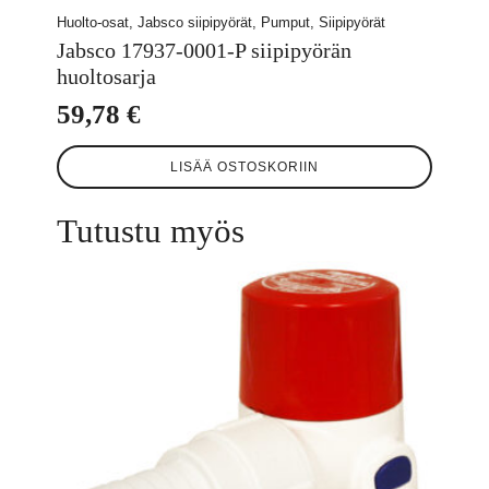
Huolto-osat, Jabsco siipipyörät, Pumput, Siipipyörät
Jabsco 17937-0001-P siipipyörän
huoltosarja
59,78
€
LISÄÄ OSTOSKORIIN
Tutustu myös