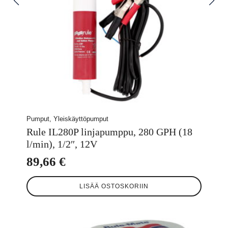
Pumput, Yleiskäyttöpumput
Rule IL280P linjapumppu, 280 GPH (18
l/min), 1/2″, 12V
89,66
€
LISÄÄ OSTOSKORIIN