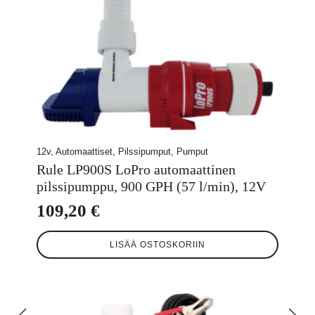
12v, Automaattiset, Pilssipumput, Pumput
Rule LP900S LoPro automaattinen
pilssipumppu, 900 GPH (57 l/min), 12V
109,20
€
LISÄÄ OSTOSKORIIN