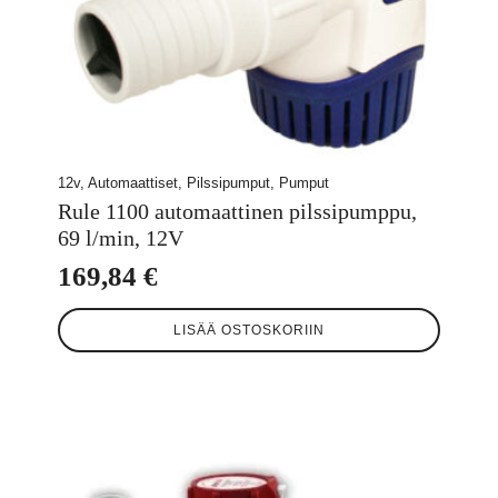
12v, Automaattiset, Pilssipumput, Pumput
Rule 1100 automaattinen pilssipumppu,
69 l/min, 12V
169,84
€
LISÄÄ OSTOSKORIIN