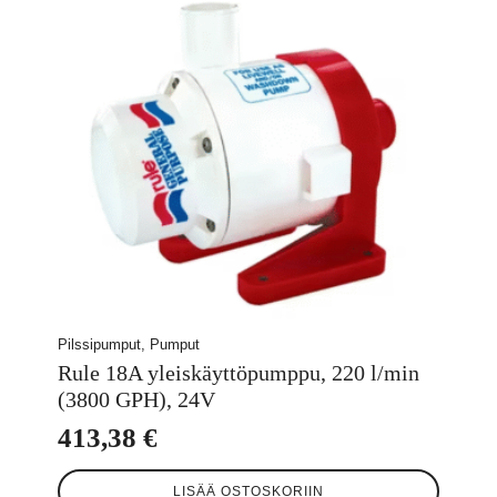
Pilssipumput, Pumput
Rule 18A yleiskäyttöpumppu, 220 l/min
(3800 GPH), 24V
413,38
€
LISÄÄ OSTOSKORIIN