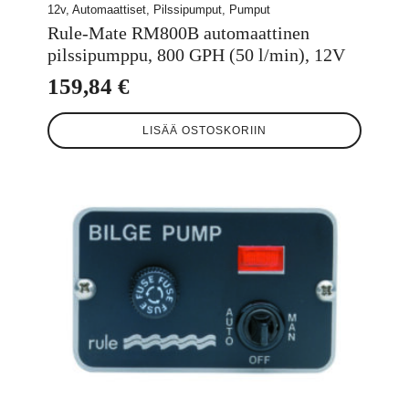
12v, Automaattiset, Pilssipumput, Pumput
Rule-Mate RM800B automaattinen
pilssipumppu, 800 GPH (50 l/min), 12V
159,84
€
LISÄÄ OSTOSKORIIN