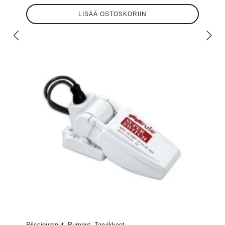
LISÄÄ OSTOSKORIIN
Pilssipumput, Pumput, Tarvikkeet