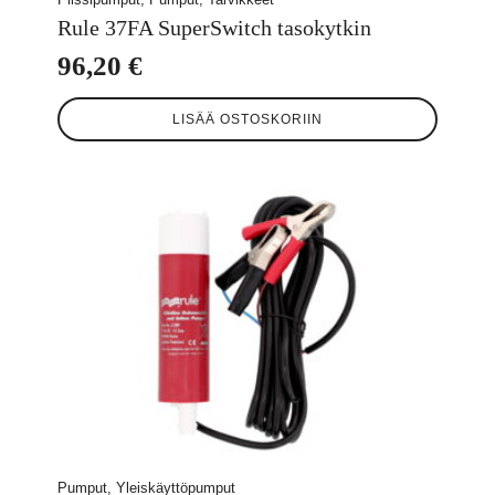
Rule 37FA SuperSwitch tasokytkin
96,20
€
LISÄÄ OSTOSKORIIN
Pumput, Yleiskäyttöpumput