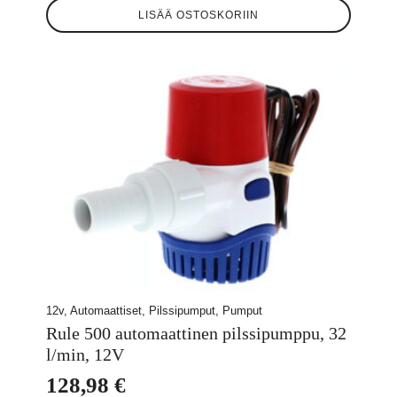
LISÄÄ OSTOSKORIIN
12v, Automaattiset, Pilssipumput, Pumput
Rule 500 automaattinen pilssipumppu, 32
l/min, 12V
128,98
€