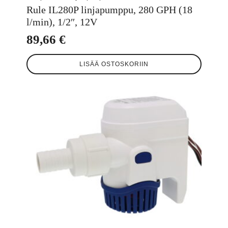
Rule IL280P linjapumppu, 280 GPH (18
l/min), 1/2″, 12V
89,66
€
LISÄÄ OSTOSKORIIN