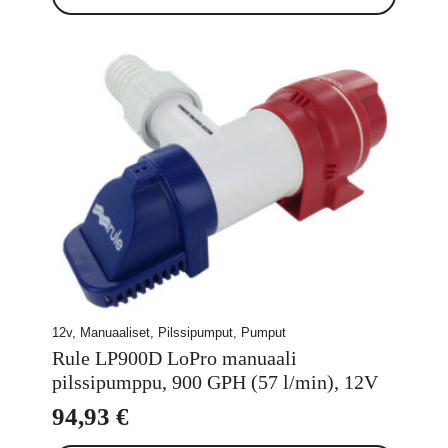
12v, Manuaaliset, Pilssipumput, Pumput
Rule LP900D LoPro manuaali
pilssipumppu, 900 GPH (57 l/min), 12V
94,93
€