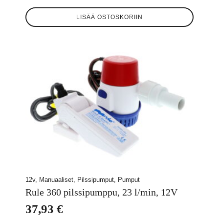
LISÄÄ OSTOSKORIIN
12v, Manuaaliset, Pilssipumput, Pumput
Rule 360 pilssipumppu, 23 l/min, 12V
37,93
€