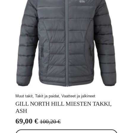
Muut takit, Takit ja paidat, Vaatteet ja jalkineet
GILL NORTH HILL MIESTEN TAKKI,
ASH
69,00
€
100,20
€
Alkuperäinen
Nykyinen
Tällä