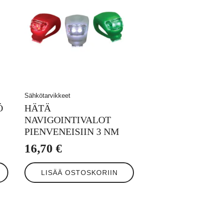
Sähkötarvikkeet
Ö
HÄTÄ
NAVIGOINTIVALOT
PIENVENEISIIN 3 NM
16,70
€
LISÄÄ OSTOSKORIIN