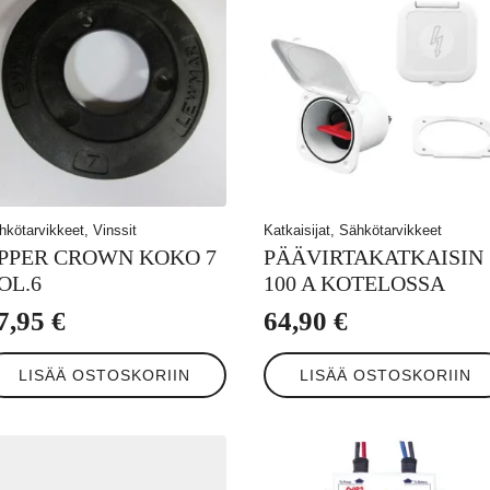
hkötarvikkeet, Vinssit
Katkaisijat, Sähkötarvikkeet
PPER CROWN KOKO 7
PÄÄVIRTAKATKAISIN
OL.6
100 A KOTELOSSA
7,95
€
64,90
€
LISÄÄ OSTOSKORIIN
LISÄÄ OSTOSKORIIN