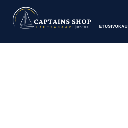
ETUSIVU
KAU