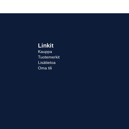
Linkit
Kauppa
Tuotemerkit
Lisätietoa
Oma tili