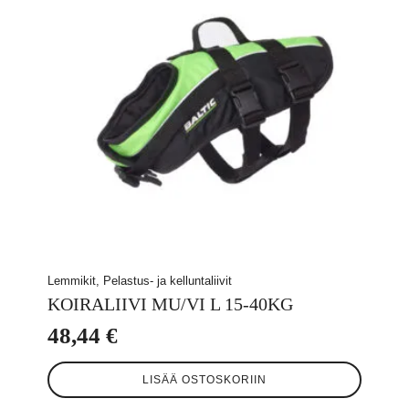
valinnat
tuotteen
sivulla.
Lemmikit, Pelastus- ja kelluntaliivit
KOIRALIIVI MU/VI L 15-40KG
48,44
€
LISÄÄ OSTOSKORIIN