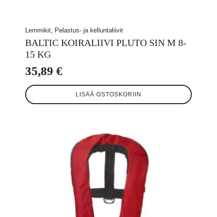
Lemmikit, Pelastus- ja kelluntaliivit
BALTIC KOIRALIIVI PLUTO SIN M 8-
15 KG
35,89
€
LISÄÄ OSTOSKORIIN