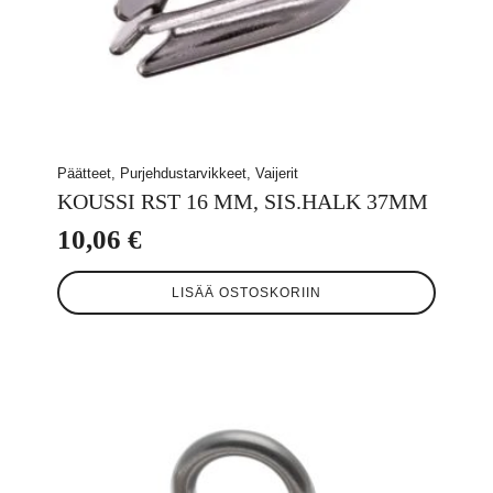
Päätteet, Purjehdustarvikkeet, Vaijerit
KOUSSI RST 16 MM, SIS.HALK 37MM
10,06
€
LISÄÄ OSTOSKORIIN