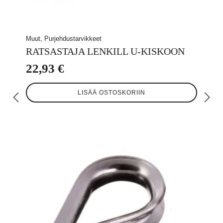
Muut, Purjehdustarvikkeet
RATSASTAJA LENKILL U-KISKOON
22,93
€
LISÄÄ OSTOSKORIIN