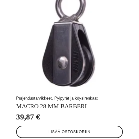
Purjehdustarvikkeet, Pylpyrät ja köysirenkaat
MACRO 28 MM BARBERI
39,87
€
LISÄÄ OSTOSKORIIN