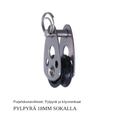
Purjehdustarvikkeet, Pylpyrät ja köysirenkaat
PYLPYRÄ 18MM SOKALLA