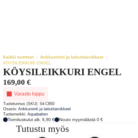
Kaikki tuotteet
Ankkurointi ja laituritarvikkeet
KÖYSILEIKKURI ENGEL
KÖYSILEIKKURI ENGEL
169,00
€
Varasto loppu
Tuotetunnus (SKU):
54-C850
Osasto:
Ankkurointi ja laituritarvikkeet
Tuotemerkki:
Aquabatten
Toimituskulut alk. 6,90 €
Nouto myymälästä 0 €
Tutustu myös