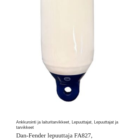
Ankkurointi ja laituritarvikkeet, Lepuuttajat, Lepuuttajat ja
tarvikkeet
Dan-Fender lepuuttaja FA827,