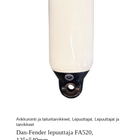
Ankkurointi ja laituritarvikkeet, Lepuuttajat, Lepuuttajat ja
tarvikkeet
Dan-Fender lepuuttaja FA520,
125x540mm