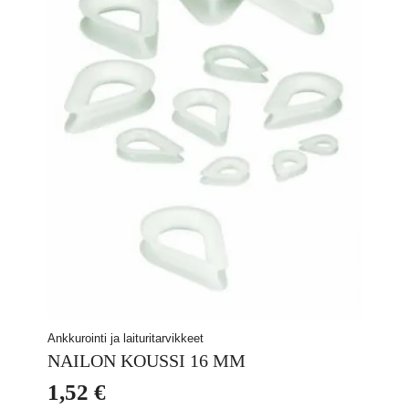
Ankkurointi ja laituritarvikkeet
NAILON KOUSSI 16 MM
1,52
€