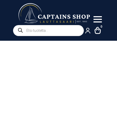
Products
0
search