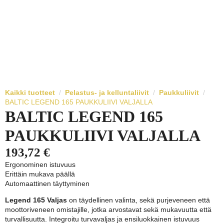
Kaikki tuotteet
Pelastus- ja kelluntaliivit
Paukkuliivit
BALTIC LEGEND 165 PAUKKULIIVI VALJALLA
BALTIC LEGEND 165
PAUKKULIIVI VALJALLA
193,72
€
Ergonominen istuvuus
Erittäin mukava päällä
Automaattinen täyttyminen
Legend 165 Valjas
on täydellinen valinta, sekä purjeveneen että
moottoriveneen omistajille, jotka arvostavat sekä mukavuutta että
turvallisuutta. Integroitu turvavaljas ja ensiluokkainen istuvuus