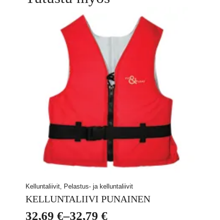
Kelluntaliivit, Pelastus- ja kelluntaliivit
KELLUNTALIIVI PUNAINEN
32,69
€
–
32,79
€