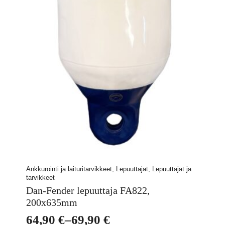
Ankkurointi ja laituritarvikkeet, Lepuuttajat, Lepuuttajat ja
tarvikkeet
Dan-Fender lepuuttaja FA822,
200x635mm
64,90
€
–
69,90
€