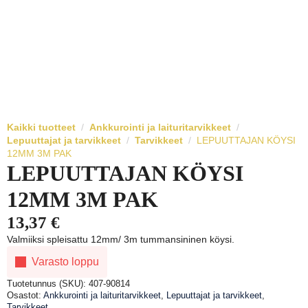
Kaikki tuotteet
Ankkurointi ja laituritarvikkeet
Lepuuttajat ja tarvikkeet
Tarvikkeet
LEPUUTTAJAN KÖYSI
12MM 3M PAK
LEPUUTTAJAN KÖYSI
12MM 3M PAK
13,37
€
Valmiiksi spleisattu 12mm/ 3m tummansininen köysi.
Varasto loppu
Tuotetunnus (SKU):
407-90814
Osastot:
Ankkurointi ja laituritarvikkeet
,
Lepuuttajat ja tarvikkeet
,
Tarvikkeet