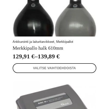
Ankkurointi ja laituritarvikkeet, Merkkipallot
Merkkipallo halk 610mm
129,91
€
–
139,89
€
Hintaluokka:
Tällä
129,91 €
VALITSE VAIHTOEHDOISTA
tuotteella
-
on
useampi
139,89 €
muunnelma.
Voit
tehdä
valinnat
tuotteen
sivulla.