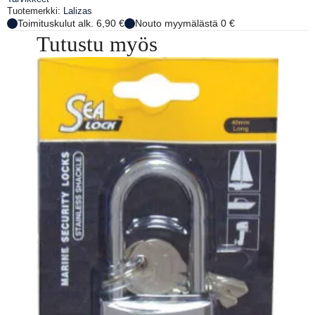
Tuotemerkki:
Lalizas
Toimituskulut alk. 6,90 €
Nouto myymälästä 0 €
Tutustu myös