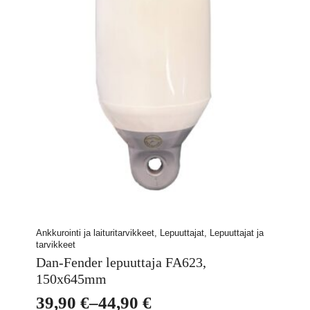
Ankkurointi ja laituritarvikkeet, Lepuuttajat, Lepuuttajat ja
tarvikkeet
Dan-Fender lepuuttaja FA623,
150x645mm
39,90
€
–
44,90
€