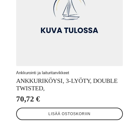
Ankkurointi ja laituritarvikkeet
ANKKURIKÖYSI, 3-LYÖTY, DOUBLE
TWISTED,
70,72
€
LISÄÄ OSTOSKORIIN