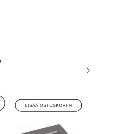
t
LISÄÄ OSTOSKORIIN