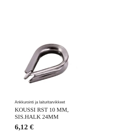
Ankkurointi ja laituritarvikkeet
KOUSSI RST 10 MM,
SIS.HALK 24MM
6,12
€