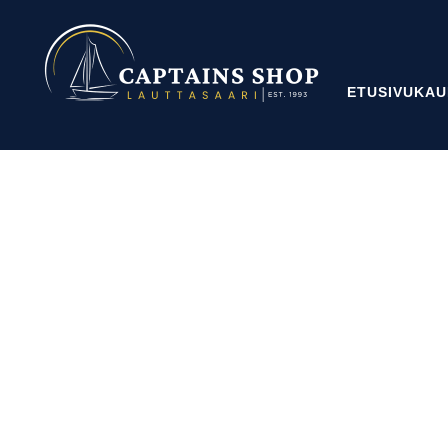
ETUSIVU
KAU