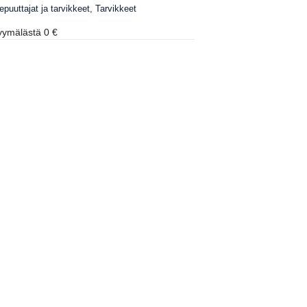
epuuttajat ja tarvikkeet
,
Tarvikkeet
ymälästä 0 €