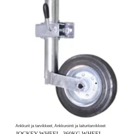
Ankkurit ja tarvikkeet, Ankkurointi ja laituritarvikkeet
JOCKEY WHEEL, 360KG,WHEEL