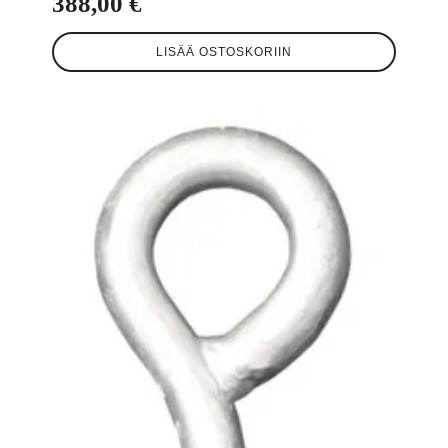
388,00
€
LISÄÄ OSTOSKORIIN