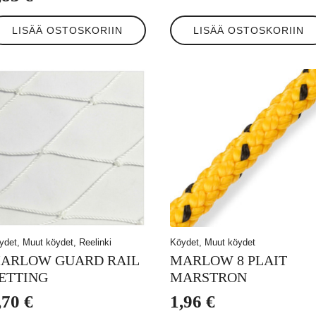
LISÄÄ OSTOSKORIIN
LISÄÄ OSTOSKORIIN
ydet, Muut köydet, Reelinki
Köydet, Muut köydet
ARLOW GUARD RAIL
MARLOW 8 PLAIT
ETTING
MARSTRON
,70
€
1,96
€