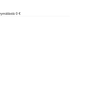
ymälästä 0 €