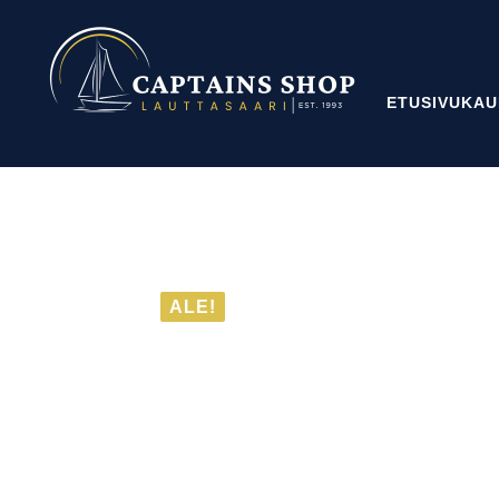
ETUSIVU
KAU
ALE!