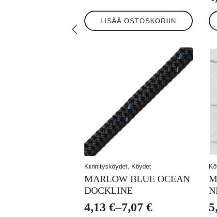
LISÄÄ OSTOSKORIIN
Kiinnitysköydet, Köydet
Kö
MARLOW BLUE OCEAN
M
DOCKLINE
N
4,13
€
–
7,07
€
5
Hintaluokka: