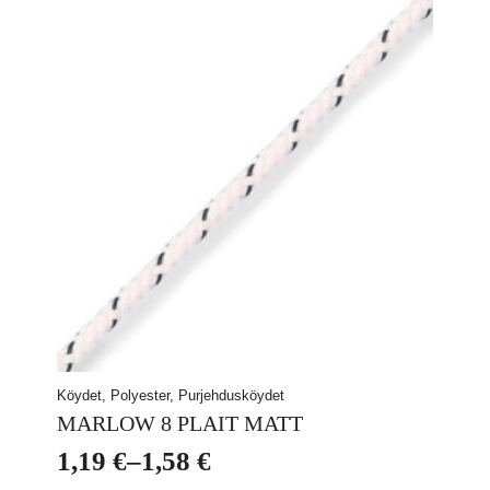
Köydet, Polyester, Purjehdusköydet
MARLOW 8 PLAIT MATT
1,19
€
–
1,58
€
Hintaluokka: