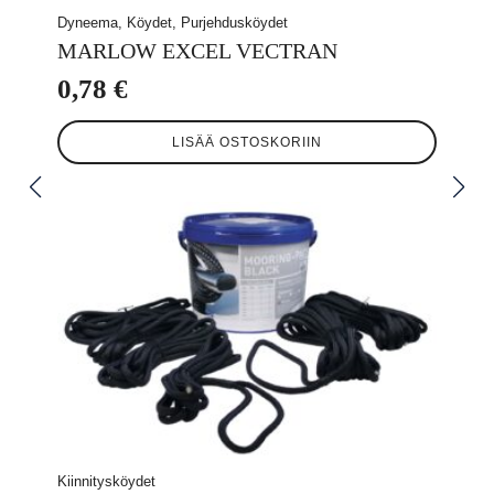
Dyneema, Köydet, Purjehdusköydet
MARLOW EXCEL VECTRAN
0,78
€
LISÄÄ OSTOSKORIIN
Kiinnitysköydet