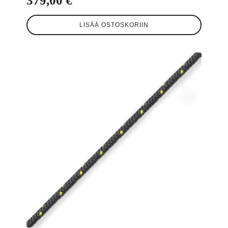
379,00
€
LISÄÄ OSTOSKORIIN