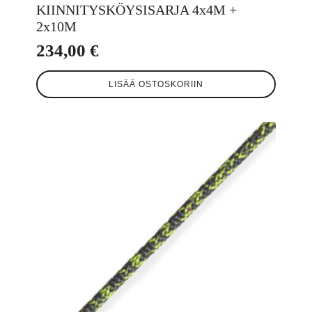
KIINNITYSKÖYSISARJA 4x4M +
2x10M
234,00
€
LISÄÄ OSTOSKORIIN