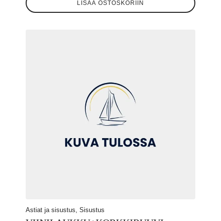
LISÄÄ OSTOSKORIIN
Astiat ja sisustus, Sisustus