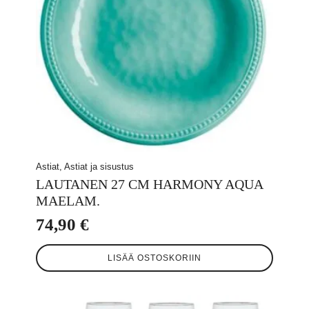
Astiat, Astiat ja sisustus
LAUTANEN 27 CM HARMONY AQUA
MAELAM.
74,90
€
LISÄÄ OSTOSKORIIN