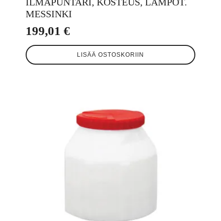
ILMAPUNTARI, KOSTEUS, LÄMPÖT.
MESSINKI
199,01
€
LISÄÄ OSTOSKORIIN