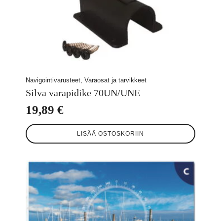
Navigointivarusteet, Varaosat ja tarvikkeet
Silva varapidike 70UN/UNE
19,89
€
LISÄÄ OSTOSKORIIN