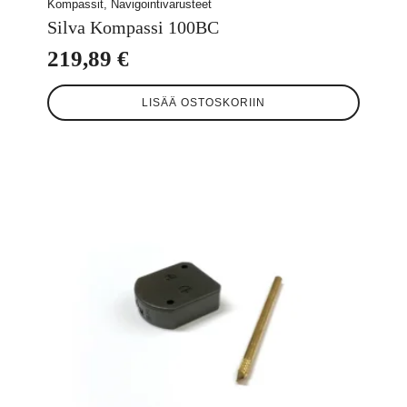
Kompassit, Navigointivarusteet
Silva Kompassi 100BC
219,89
€
LISÄÄ OSTOSKORIIN