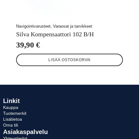
Navigointivarusteet, Varaosat ja tarvikkeet
Silva Kompensaattori 102 B/H
39,90
€
LISÄÄ OSTOSKORIIN
Linkit
Kauppa
Tuotemerkit
Lisätietoa
Oma tili
Asiakaspalvelu
Yhteystiedot