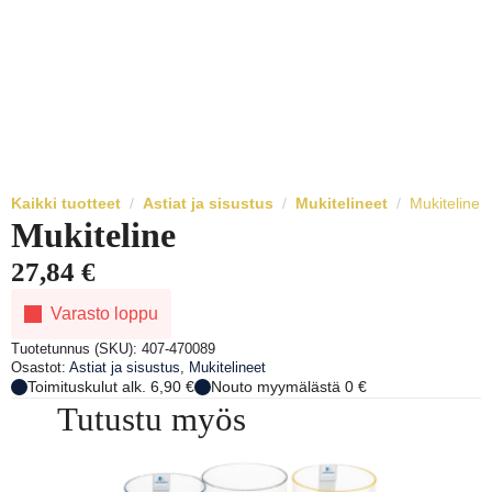
Kaikki tuotteet
Astiat ja sisustus
Mukitelineet
Mukiteline
Mukiteline
27,84
€
Varasto loppu
Tuotetunnus (SKU):
407-470089
Osastot:
Astiat ja sisustus
,
Mukitelineet
Toimituskulut alk. 6,90 €
Nouto myymälästä 0 €
Tutustu myös