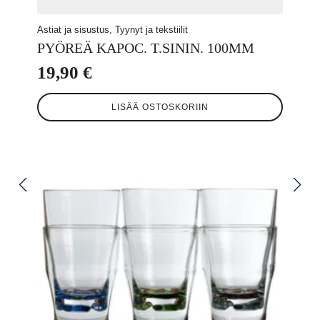
Astiat ja sisustus, Tyynyt ja tekstiilit
PYÖREÄ KAPOC. T.SININ. 100MM
19,90
€
LISÄÄ OSTOSKORIIN