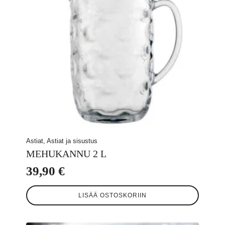
Astiat, Astiat ja sisustus
MEHUKANNU 2 L
39,90
€
LISÄÄ OSTOSKORIIN