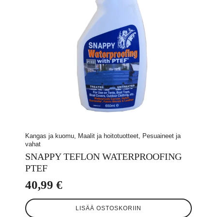
Kangas ja kuomu, Maalit ja hoitotuotteet, Pesuaineet ja
vahat
SNAPPY TEFLON WATERPROOFING
PTEF
40,99
€
LISÄÄ OSTOSKORIIN