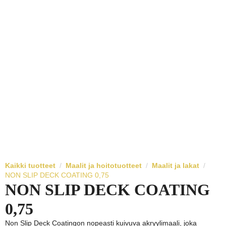
Kaikki tuotteet
Maalit ja hoitotuotteet
Maalit ja lakat
NON SLIP DECK COATING 0,75
NON SLIP DECK COATING
0,75
Non Slip Deck Coatingon nopeasti kuivuva akryylimaali, joka