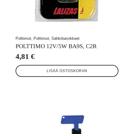
Polttimot, Polttimot, Sähkötarvikkeet
POLTTIMO 12V/5W BA9S, C2R
4,81
€
LISÄÄ OSTOSKORIIN