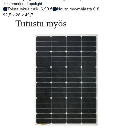
Tuotemerkki:
Lopolight
Toimituskulut alk. 6,90 €
Nouto myymälästä 0 €
92,5 x 28 x 49,7
Tutustu myös