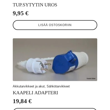
TUP.SYTYTIN UROS
9,95
€
LISÄÄ OSTOSKORIIN
Akkutarvikkeet ja akut, Sähkötarvikkeet
KAAPELI ADAPTERI
19,84
€