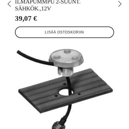
ILMAPUMMPU 2-SUUNT.
SÄHKÖK.,12V
39,07
€
LISÄÄ OSTOSKORIIN