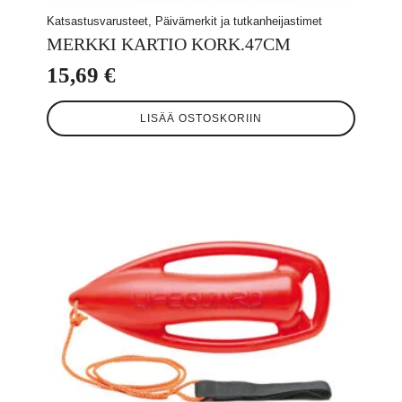
Katsastusvarusteet, Päivämerkit ja tutkanheijastimet
MERKKI KARTIO KORK.47CM
15,69
€
LISÄÄ OSTOSKORIIN