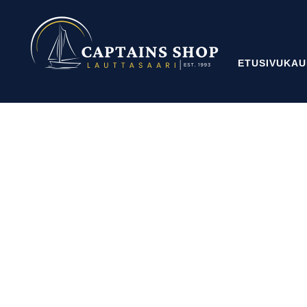
ETUSIVU
KAU