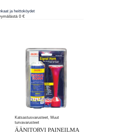
kaat ja heittoköydet
ymälästä 0 €
Katsastusvarusteet, Muut
turvavarusteet
ÄÄNITORVI PAINEILMA