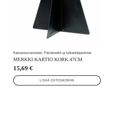
Katsastusvarusteet, Päivämerkit ja tutkanheijastimet
MERKKI KARTIO KORK.47CM
15,69
€
LISÄÄ OSTOSKORIIN