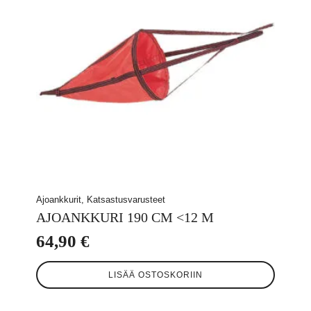
Ajoankkurit, Katsastusvarusteet
AJOANKKURI 190 CM <12 M
64,90
€
LISÄÄ OSTOSKORIIN