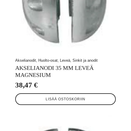
Akselianodit, Huolto-osat, Leveä, Sinkit ja anodit
AKSELIANODI 35 MM LEVEÄ
MAGNESIUM
38,47
€
LISÄÄ OSTOSKORIIN