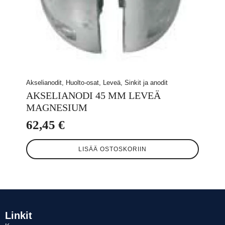
Akselianodit, Huolto-osat, Leveä, Sinkit ja anodit
AKSELIANODI 45 MM LEVEÄ
MAGNESIUM
62,45
€
LISÄÄ OSTOSKORIIN
Linkit