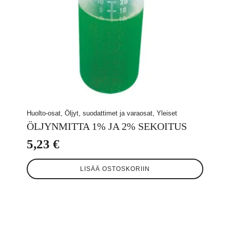
Huolto-osat, Öljyt, suodattimet ja varaosat, Yleiset
ÖLJYNMITTA 1% JA 2% SEKOITUS
5,23
€
LISÄÄ OSTOSKORIIN