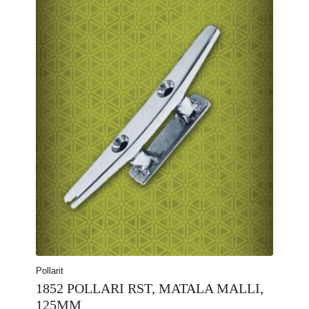
Pollarit
1852 POLLARI RST, MATALA MALLI,
125MM