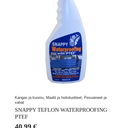
Kangas ja kuomu, Maalit ja hoitotuotteet, Pesuaineet ja
vahat
SNAPPY TEFLON WATERPROOFING
PTEF
40,99
€