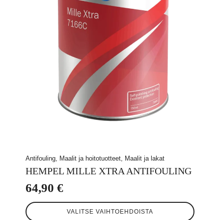
Antifouling, Maalit ja hoitotuotteet, Maalit ja lakat
HEMPEL MILLE XTRA ANTIFOULING
64,90
€
Tällä
VALITSE VAIHTOEHDOISTA
tuotteella