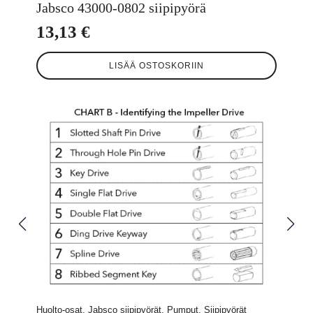
Jabsco 43000-0802 siipipyörä
13,13
€
LISÄÄ OSTOSKORIIN
Huolto-osat, Jabsco siipipyörät, Pumput, Siipipyörät