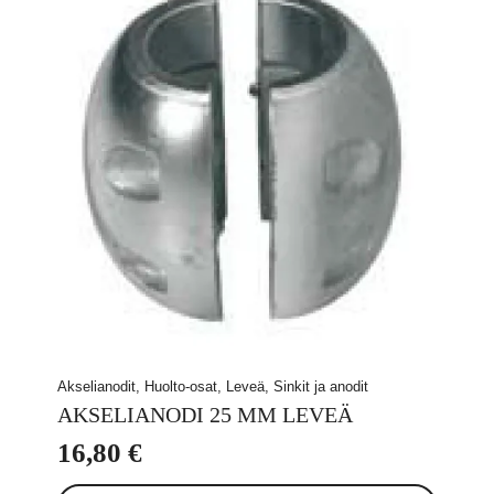
Akselianodit, Huolto-osat, Leveä, Sinkit ja anodit
AKSELIANODI 25 MM LEVEÄ
16,80
€