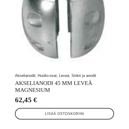
Akselianodit, Huolto-osat, Leveä, Sinkit ja anodit
AKSELIANODI 45 MM LEVEÄ
MAGNESIUM
62,45
€
LISÄÄ OSTOSKORIIN