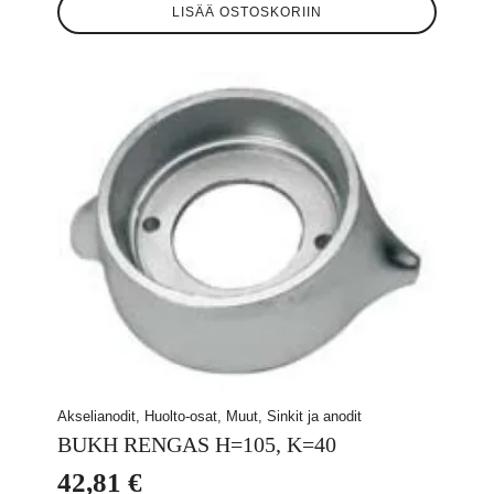
LISÄÄ OSTOSKORIIN
Akselianodit, Huolto-osat, Muut, Sinkit ja anodit
BUKH RENGAS H=105, K=40
42,81
€