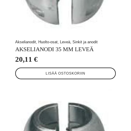
Akselianodit, Huolto-osat, Leveä, Sinkit ja anodit
AKSELIANODI 35 MM LEVEÄ
20,11
€
LISÄÄ OSTOSKORIIN