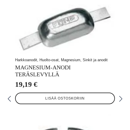
Harkkoanodit, Huolto-osat, Magnesium, Sinkit ja anodit
MAGNESIUM-ANODI
TERÄSLEVYLLÄ
19,19
€
LISÄÄ OSTOSKORIIN