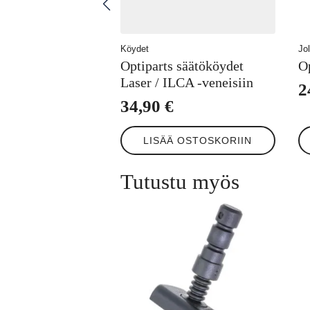
Köydet
Jo
Optiparts säätököydet
O
Laser / ILCA -veneisiin
2
34,90
€
LISÄÄ OSTOSKORIIN
Tutustu myös