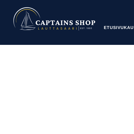
ETUSIVU
KAU