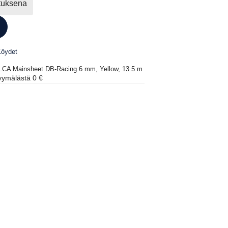
ituksena
öydet
/ ILCA Mainsheet DB-Racing 6 mm, Yellow, 13.5 m
ymälästä 0 €