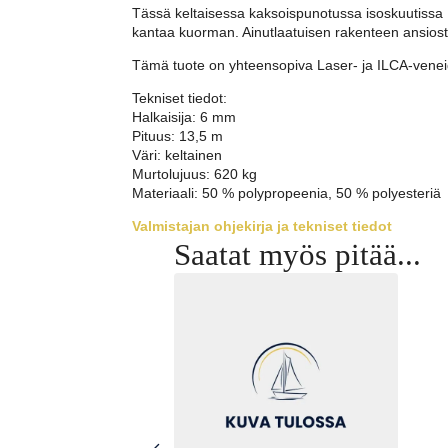
Tässä keltaisessa kaksoispunotussa isoskuutissa La
kantaa kuorman. Ainutlaatuisen rakenteen ansiost
Tämä tuote on yhteensopiva Laser- ja ILCA-vene
Tekniset tiedot:
Halkaisija: 6 mm
Pituus: 13,5 m
Väri: keltainen
Murtolujuus: 620 kg
Materiaali: 50 % polypropeenia, 50 % polyesteriä
Valmistajan ohjekirja ja tekniset tiedot
Saatat myös pitää...