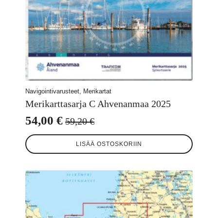
Navigointivarusteet, Merikartat
Merikarttasarja C Ahvenanmaa 2025
54,00
€
59,20
€
Alkuperäinen
Nykyinen
hinta
hinta
LISÄÄ OSTOSKORIIN
oli:
on:
59,20 €.
54,00 €.