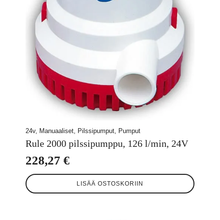
24v, Manuaaliset, Pilssipumput, Pumput
Rule 2000 pilssipumppu, 126 l/min, 24V
228,27
€
LISÄÄ OSTOSKORIIN