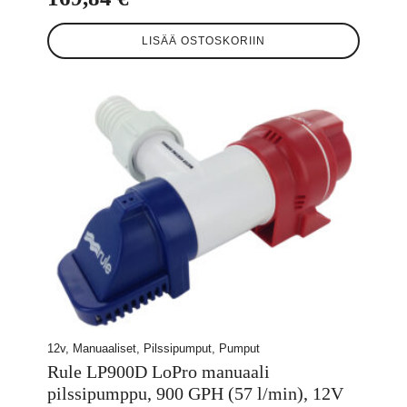
LISÄÄ OSTOSKORIIN
12v, Manuaaliset, Pilssipumput, Pumput
Rule LP900D LoPro manuaali
pilssipumppu, 900 GPH (57 l/min), 12V