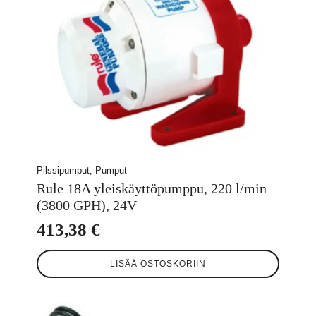
Pilssipumput, Pumput
Rule 18A yleiskäyttöpumppu, 220 l/min
(3800 GPH), 24V
413,38
€
LISÄÄ OSTOSKORIIN