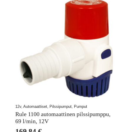
12v, Automaattiset, Pilssipumput, Pumput
Rule 1100 automaattinen pilssipumppu,
69 l/min, 12V
169,84
€