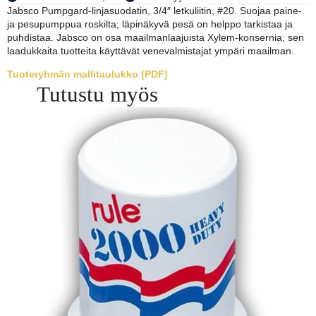
Jabsco Pumpgard-linjasuodatin, 3/4″ letkuliitin, #20. Suojaa paine-
ja pesupumppua roskilta; läpinäkyvä pesä on helppo tarkistaa ja
puhdistaa. Jabsco on osa maailmanlaajuista Xylem-konsernia; sen
laadukkaita tuotteita käyttävät venevalmistajat ympäri maailman.
Tuoteryhmän mallitaulukko (PDF)
Tutustu myös