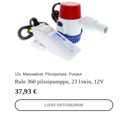
12v, Manuaaliset, Pilssipumput, Pumput
Rule 360 pilssipumppu, 23 l/min, 12V
37,93
€
LISÄÄ OSTOSKORIIN