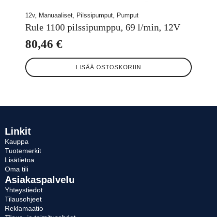
12v, Manuaaliset, Pilssipumput, Pumput
Rule 1100 pilssipumppu, 69 l/min, 12V
80,46
€
LISÄÄ OSTOSKORIIN
Linkit
Kauppa
Tuotemerkit
Lisätietoa
Oma tili
Asiakaspalvelu
Yhteystiedot
Tilausohjeet
Reklamaatio