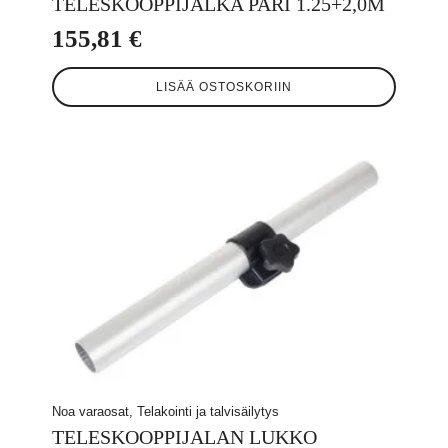
TELESKOOPPIJALKA PARI 1.25+2,0M
155,81
€
LISÄÄ OSTOSKORIIN
Noa varaosat, Telakointi ja talvisäilytys
TELESKOOPPIJALAN LUKKO