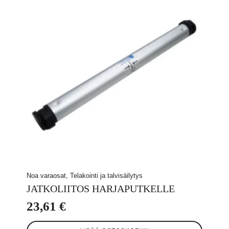
Noa varaosat, Telakointi ja talvisäilytys
JATKOLIITOS HARJAPUTKELLE
23,61
€