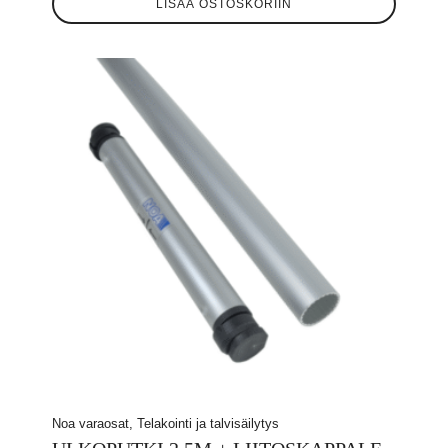
LISÄÄ OSTOSKORIIN
Noa varaosat, Telakointi ja talvisäilytys