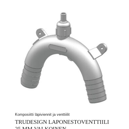
Komposiitti läpiviennit ja venttiilit
TRUDESIGN LAPONESTOVENTTIILI
25 MM VALKOINEN