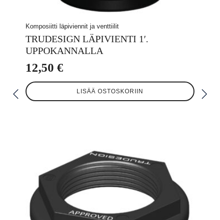
Komposiitti läpiviennit ja venttiilit
TRUDESIGN LÄPIVIENTI 1′.
UPPOKANNALLA
12,50
€
LISÄÄ OSTOSKORIIN