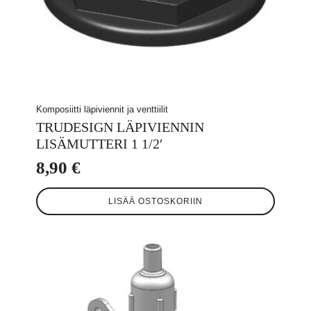
Komposiitti läpiviennit ja venttiilit
TRUDESIGN LÄPIVIENNIN
LISÄMUTTERI 1 1/2′
8,90
€
LISÄÄ OSTOSKORIIN