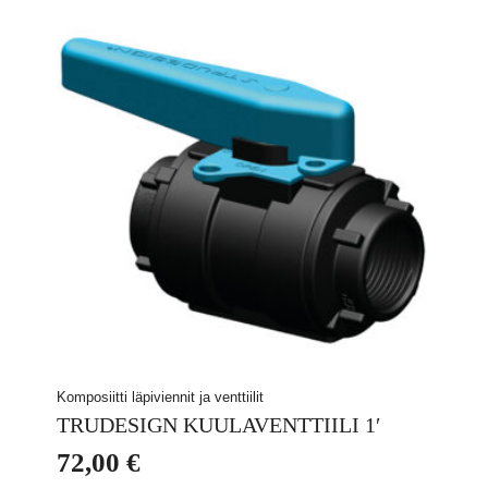
Komposiitti läpiviennit ja venttiilit
TRUDESIGN KUULAVENTTIILI 1′
72,00
€