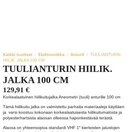
Kaikki tuotteet
Elektroniikka
Anturit
TUULIANTURIN
HIILIK. JALKA 100 CM
TUULIANTURIN HIILIK.
JALKA 100 CM
129,91
€
Korkealaatuinen hiilikuitujalka Aneometri (tuuli) anturille 100 cm
Tämä hiilikuitu jalka on valmistettu parhaita materiaaleja käyttäen
ja varsi koostuu kokonaan korkealaatuisesta hiilikuitumatosta ja
polyesterhartsista alaosan olleessa haponkestävää terästä.
Alaosa on yhteensopiva standardi VHF 1″ kierteisten jalustojen